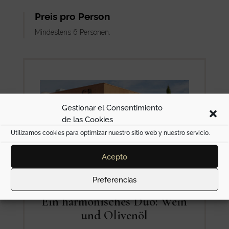
Preis pro Person
Mindestens 6 Personen.
Gestionar el Consentimiento
de las Cookies
Utilizamos cookies para optimizar nuestro sitio web y nuestro servicio.
Acepto
Preferencias
Ein harmonisches Duo: Wein
und Olivenöl