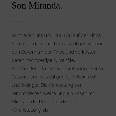
Son Miranda.
Wir
treffen
uns um
11:
00
Uhr
auf
der Finca
Son Miranda.
Zunächst
besichtigen
wir
dort
den
Olivenhain
der Finca
und
verkosten
deren
hochwertige
Olivenöle
.
Anschließend
fahren
wir
zur
Bodega Santa
Catarina und
besichtigen
dort
Weinfelder
und
Weingut
.
Die
Verkostung
der
renommierten
Weine und
ein
Essen
mit
Blick auf die
Reben
runden
die
Veranstaltung
ab.