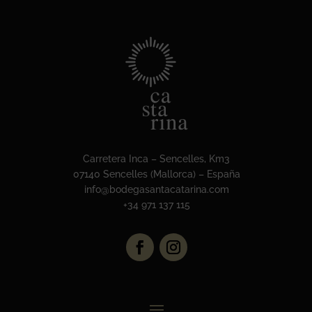
Carretera Inca – Sencelles, Km3
07140 Sencelles (Mallorca) – España
info@bodegasantacatarina.com
+34 971 137 115