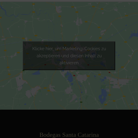
Klicke hier, um Marketing-Cookies zu
akzeptieren und diesen Inhalt zu
aktivieren
Bodegas Santa Catarina