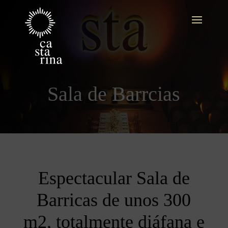
Sala de Barrcias
Espectacular Sala de
Barricas de unos 300
m2, totalmente diáfana e