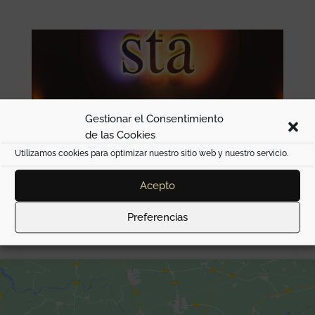
Gestionar el Consentimiento
de las Cookies
Utilizamos cookies para optimizar nuestro sitio web y nuestro servicio.
Acepto
Preferencias