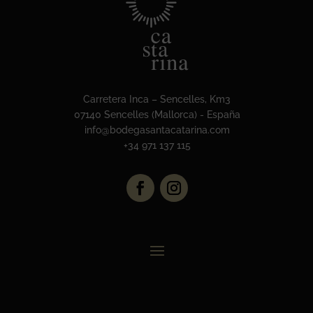
Carretera Inca – Sencelles, Km3
07140 Sencelles (Mallorca) - España
info@bodegasantacatarina.com
+34 971 137 115