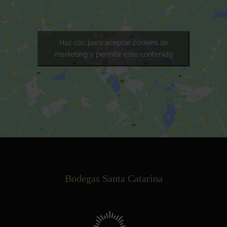
Haz clic para aceptar cookies de
marketing y permitir este contenido
Bodegas Santa Catarina